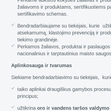
Perkame aukštos kokybės žaliavas ir produk
žaliavoms ir produktams, sertifikuotiems p
sertifikavimo schemas.
Bendradarbiaujame su tiekėjais, kurie užti
atsekamumą, klastojimo prevenciją ir prod
tiekimo grandinėje.
Perkamos žaliavos, produktai ir paslaugos pr
nacionalinius ir tarptautinius maisto saugo
Aplinkosauga ir tvarumas
Siekiame bendradarbiavimo su tiekėjais, kuri
taiko aplinkai draugiškus gamybos proces
principus;
užtikrina
oro ir vandens taršos valdymo