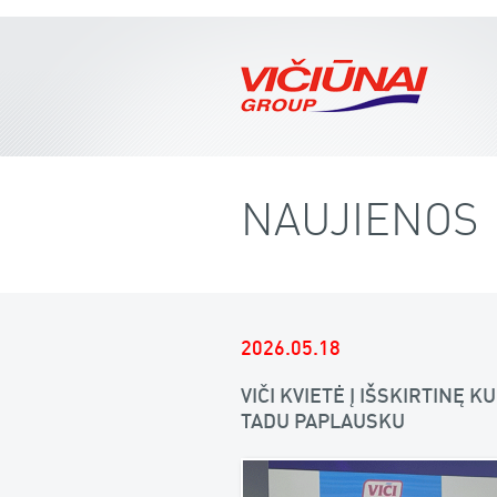
NAUJIENOS
2026.05.18
VIČI KVIETĖ Į IŠSKIRTINĘ
TADU PAPLAUSKU