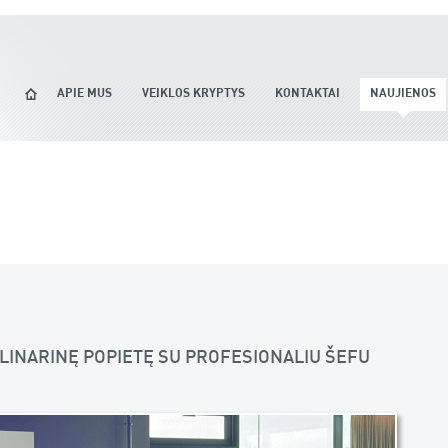
APIE MUS
VEIKLOS KRYPTYS
KONTAKTAI
NAUJIENOS
 KULINARINĘ POPIETĘ SU PROFESIONALIU ŠEFU