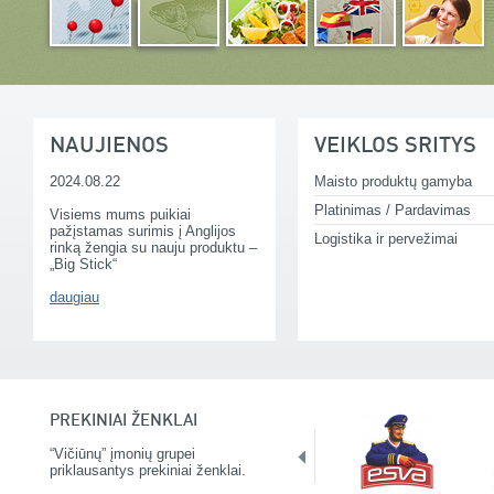
NAUJIENOS
VEIKLOS SRITYS
2024.08.22
Maisto produktų gamyba
Platinimas / Pardavimas
Visiems mums puikiai
pažįstamas surimis į Anglijos
Logistika ir pervežimai
rinką žengia su nauju produktu –
„Big Stick“
daugiau
PREKINIAI ŽENKLAI
“Vičiūnų” įmonių grupei
priklausantys prekiniai ženklai.